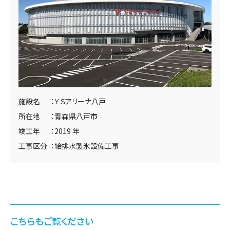
施設名
ＹＳアリーナ八戸
所在地
青森県八戸市
竣工年
2019 年
工事区分
給排水製氷設備工事
こちらもご覧ください