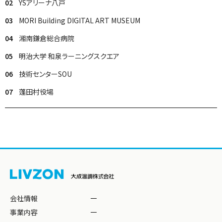
02
YSアリーナ八戸
03
MORI Building DIGITAL ART MUSEUM
04
湘南鎌倉総合病院
05
明治大学 和泉ラーニングスクエア
06
技術センターSOU
07
蓬田村役場
会社情報
事業内容