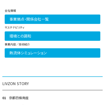
会社情報
事業拠点・関係会社一覧
サステナビリティ
環境との調和
事業内容／技術紹介
熱流体シミュレーション
LIVZON STORY
01
京都四條南座