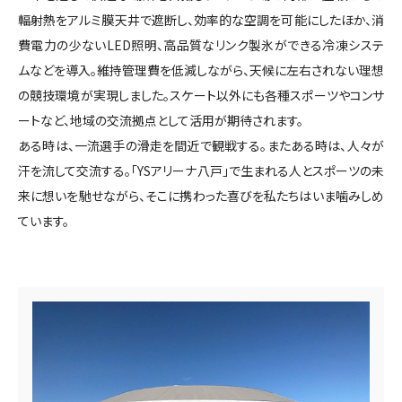
輻射熱をアルミ膜天井で遮断し、効率的な空調を可能にしたほか、消
費電力の少ないLED照明、高品質なリンク製氷ができる冷凍システ
ムなどを導入。維持管理費を低減しながら、天候に左右されない理想
の競技環境が実現しました。スケート以外にも各種スポーツやコンサ
ートなど、地域の交流拠点として活用が期待されます。
ある時は、一流選手の滑走を間近で観戦する。またある時は、人々が
汗を流して交流する。「YSアリーナ八戸」で生まれる人とスポーツの未
来に想いを馳せながら、そこに携わった喜びを私たちはいま噛みしめ
ています。