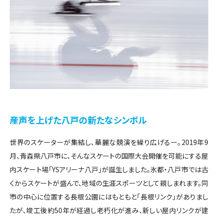
産声を上げた八戸の新たなシンボル
世界のスケーターが集結し、華麗な競演を繰り広げるー。2019年9
月、青森県八戸市に、そんなスケートの国際大会開催を可能にする屋
内スケート場「YSアリーナ八戸」が誕生しました。氷都・八戸市では古
くからスケートが盛んで、地域の生涯スポーツとして親しまれます。同
市の中心に位置する長根公園にはもともと「長根リンク」がありまし
たが、竣工後約50年が経過し老朽化が進み、新しい屋内リンクが建