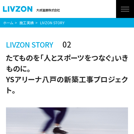
ホーム
施工実績
LIVZON STORY
02
LIVZON STORY
たてものを「人とスポーツをつなぐ」いき
ものに。
YSアリーナ八戸の新築工事プロジェク
ト。