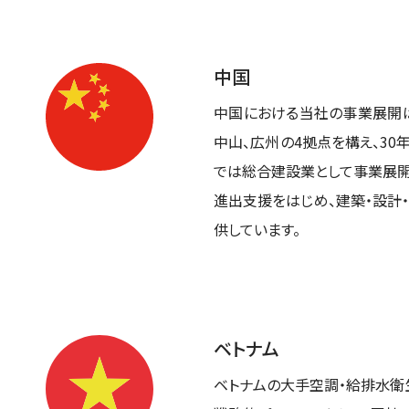
中国
中国における当社の事業展開は
中山、広州の4拠点を構え、3
では総合建設業として事業展開
進出支援をはじめ、建築・設計
供しています。
ベトナム
ベトナムの大手空調・給排水衛生・電