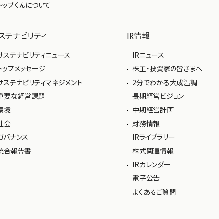
トップくんについて
ステナビリティ
IR情報
サステナビリティニュース
IRニュース
トップメッセージ
株主・投資家の皆さまへ
サステナビリティマネジメント
2分でわかる大成温調
重要な経営課題
長期経営ビジョン
環境
中期経営計画
社会
財務情報
ガバナンス
IRライブラリー
統合報告書
株式関連情報
IRカレンダー
電子公告
よくあるご質問