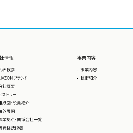
社情報
事業内容
代表挨拶
事業内容
LIVZON ブランド
技術紹介
会社概要
ヒストリー
組織図・役員紹介
海外展開
事業拠点・関係会社一覧
有資格技術者