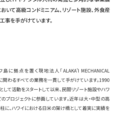
において高級コンドミニアム、リゾート施設、外食産
の工事を手がけています。
拠点を置く現地法人「ALAKA'I MECHANICAL
工事に関わるすべての業務を一貫して手がけています。1990
として活動をスタートして以来、民間リゾート施設やハワ
のプロジェクトに参画しています。近年は大・中型の高
を柱に、ハワイにおける日米の架け橋として着実に実績を