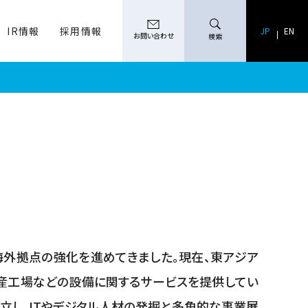
IR情報
採用情報
検索
JP
EN
お問い合わせ
検索
る海外拠点の強化を進めてきました。現在、東アジア
産工場などの設備に関するサービスを提供してい
立し、ITやデジタル人材の発掘と多角的な事業展