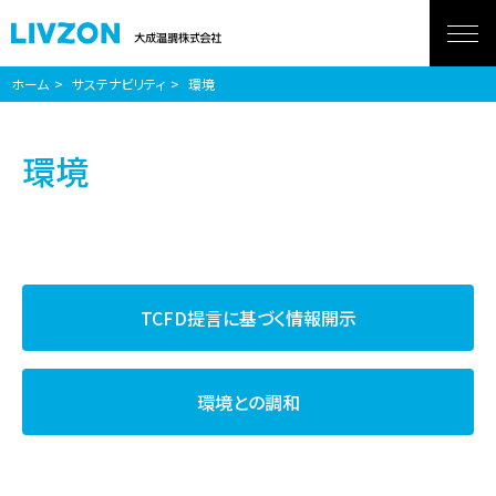
ホーム
サステナビリティ
環境
環境
TCFD提言に基づく
情報開示
環境との調和